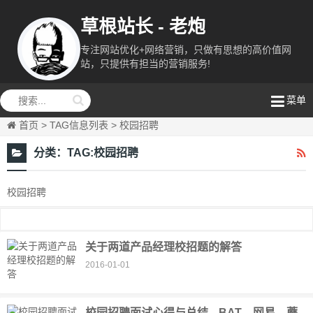
草根站长 - 老炮
专注网站优化+网络营销，只做有思想的高价值网
站，只提供有担当的营销服务!
演示站
菜单
首页
> TAG信息列表 > 校园招聘
分类：
TAG:校园招聘
校园招聘
关于两道产品经理校招题的解答
2016-01-01
校园招聘面试心得与总结---BAT、网易、蘑