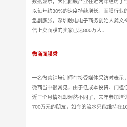
数据显示，大陆面膜产业在近两年经历了“
以每年约30%的速度持续增长。面膜行业
急剧膨胀。深圳触电电子商务创始人龚文
信上卖面膜的卖家已达800万人。
微商面膜秀
一名微营销培训师在接受媒体采访时表示
微商当中很常见，由于低成本投资、门槛
近三个月情况却迥然不同了，去年参加培训
700万元的朋友，如今的流水只能维持在1