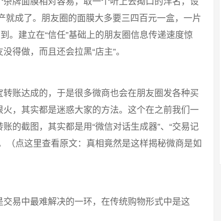
个杂牌面膜相对容易，取一个听上去拗口的洋名，设
生产就成了。朋友圈的面膜大多要三四百元一盒，一片
不到。建立在“信任”基础上的朋友圈信息传递速度惊
没得做，而且还会拉黑“店主”。
宝转账达成的，于是很多微商也会在朋友圈发各种买
很火，其实都是迷惑大家的方法。这个在之前我们一
账的截图，其实都是用“微信对话生成器”、“交易记
图。（点这里查看原文：真相竟然是这样揭秘微商是如
是交易中最难解决的一环，在传统购物形式中是这
。