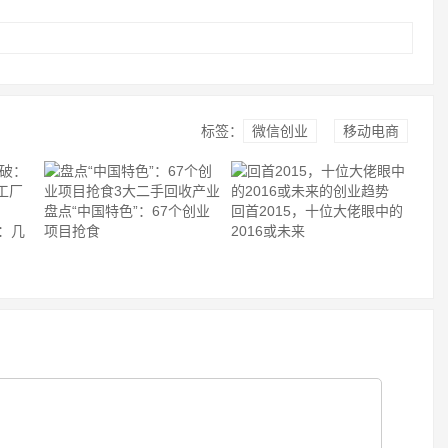
标签：
微信创业
移动电商
盘点“中国特色”：67个创业
回首2015，十位大佬眼中的
：几
项目抢食
2016或未来