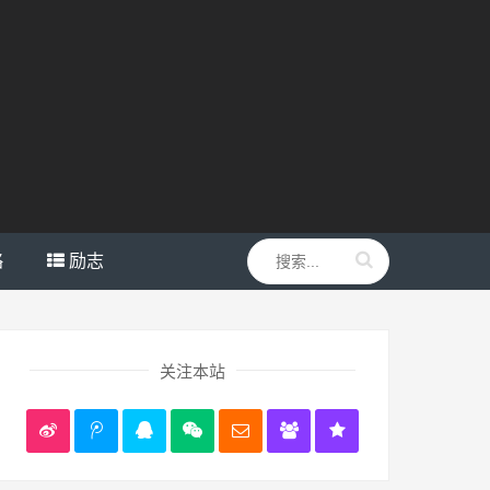
略
励志
关注本站