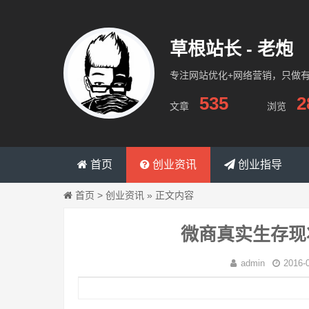
草根站长 - 老炮
专注网站优化+网络营销，只做
535
2
文章
浏览
演示站
首页
创业资讯
创业指导
首页
>
创业资讯
»
正文内容
微商真实生存现
admin
2016-