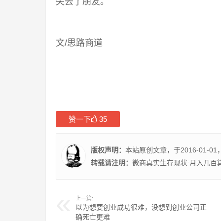
失去了朋友。
文/思路商道
赞一下
35
版权声明：
本站原创文章，于2016-01-01
转载请注明：
微商真实生存现状:月入几百算
上一篇:
以为想要创业成功很难，没想到创业公司正
确死亡更难