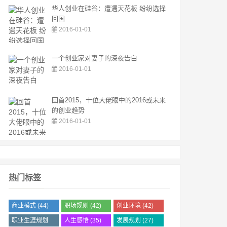
华人创业在硅谷：遭遇天花板 纷纷选择
回国
2016-01-01
一个创业家对妻子的深夜告白
2016-01-01
回首2015，十位大佬眼中的2016或未来
的创业趋势
2016-01-01
热门标签
商业模式
(44)
职场规则
(42)
创业环境
(42)
职业生涯规划
人生感悟
(35)
发展规划
(27)