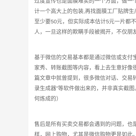
过度宣传也是面膜难卖的一个方面，做一
计一个高大上的包装,再找面膜工厂贴牌
至少要50元，但实际成本估计5元一片都
人，一旦这样的欺瞒手段被揭开，不仅朋友
基于微信的交易基本都是通过微信或支付
家秀、转账截图等内容，看上去生意好像
篇文章中就曾提到，很多微信对话、交易转
录生成器”等软件做出来的，并非真实截
何炼成的）
售后是所有买卖交易都会遇到的问题，也
样，网上购物，尤其是微信购物更是如此