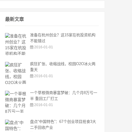
最新文章
准备在杭州创业？这15家在杭投资机构
不能错过
2016-01-01
疯狂扩张、收缩战线，校园O2O冰火两
重天
2016-01-01
一个草根微商暴富梦破：几个月8万亏一
半 重回工厂打工
2016-01-01
盘点“中国特色”：67个创业项目抢食3大
二手回收产业