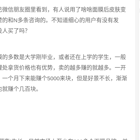
己微信朋友圈里看到，有人说用了啥啥面膜后皮肤变
赞的和N多条咨询的。不知道细心的用户有没有发
没人买了吗？
膜的多数是大学刚毕业，或者还在上学的学生，一般
理处拿货价格也有优势，卖的越多赚的就越多。一开
一个月下来能赚个5000来块，但是好景不长，渐渐
也就赚个几百块。