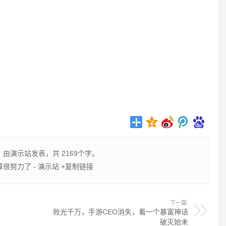
，由
演示站
发表，共 2169个字。
很努力了 - 演示站
+复制链接
下一篇:
败光千万，手游CEO消失，看一个暴富神话
破灭始末